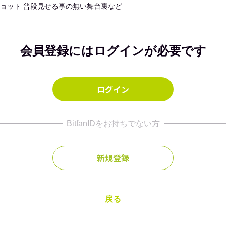
ョット 普段見せる事の無い舞台裏など
会員登録にはログインが必要です
ログイン
BitfanIDをお持ちでない方
新規登録
戻る