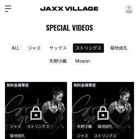
ロ
SPECIAL VIDEOS
ALL
ジャズ
サックス
ストリングス
菊地成孔
矢野沙織
Moanin
有料会員限定
有料会員限定
ジャズ
ストリングス
矢野沙織
菊地成孔
菊地成孔
ジャズ
ストリングス