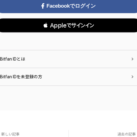
Facebookでログイン
 Appleでサインイン
Bitfan IDとは
Bitfan IDを未登録の方
新しい記事
過去の記事