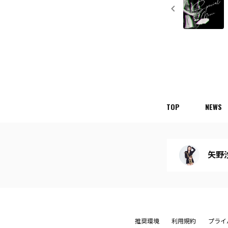
TOP
NEWS
矢野沙織
推奨環境
利用規約
プライ