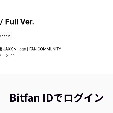
/ Full Ver.
Moanin
AXX Village | FAN COMMUNITY
/11 21:00
Bitfan IDでログイン