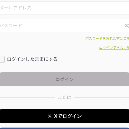
パスワードを忘れた方はこ
ログインできない
ログインしたままにする
または
Xでログイン